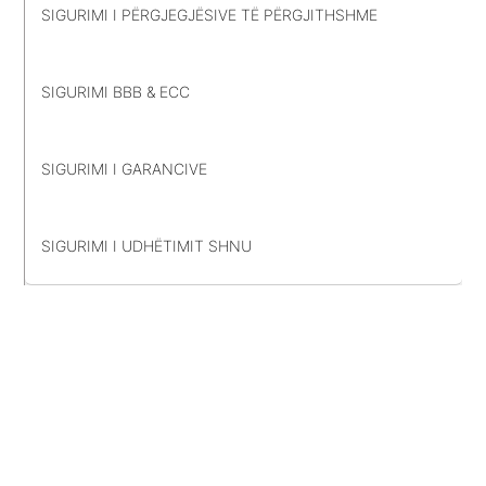
SIGURIMI I PËRGJEGJËSIVE TË PËRGJITHSHME
SIGURIMI BBB & ECC
SIGURIMI I GARANCIVE
SIGURIMI I UDHËTIMIT SHNU