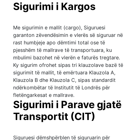
Sigurimi i Kargos
Me sigurimin e mallit (cargo), Siguruesi
garanton zëvendësimin e vlerës së siguruar në
rast humbjeje apo dëmtimi total ose të
pjesshëm të mallrave të transportuara, ku
mbulimi bazohet në vlerën e faturës tregtare.
Ky sigurim ofrohet sipas tri klauzolave bazë të
sigurimit të mallit, të emërtuara Klauzola A,
Klauzola B dhe Klauzola C, sipas standardit
ndërkombëtar të Institutit të Londrës për
fletëngarkesat e mallrave.
Sigurimi i Parave gjatë
Transportit (CIT)
Siguruesi dëmshpërblen të siguruarin për