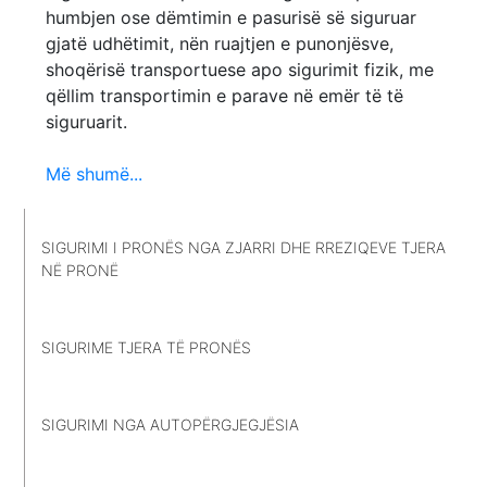
humbjen ose dëmtimin e pasurisë së siguruar
gjatë udhëtimit, nën ruajtjen e punonjësve,
shoqërisë transportuese apo sigurimit fizik, me
qëllim transportimin e parave në emër të të
siguruarit.
Më shumë...
SIGURIMI I PRONËS NGA ZJARRI DHE RREZIQEVE TJERA
NË PRONË
SIGURIME TJERA TË PRONËS
SIGURIMI NGA AUTOPËRGJEGJËSIA