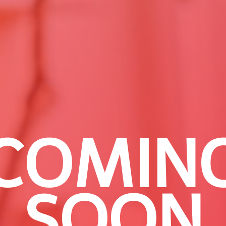
COMIN
SOON