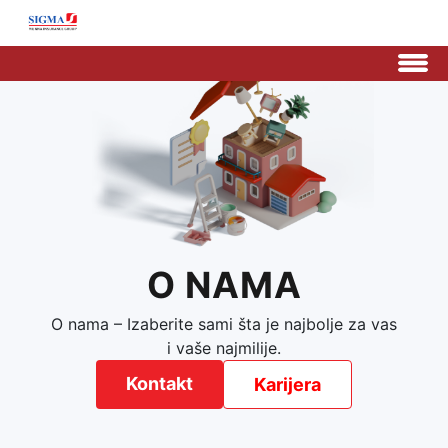
O NAMA
O nama – Izaberite sami šta je najbolje za vas
i vaše najmilije.
Kontakt
Karijera