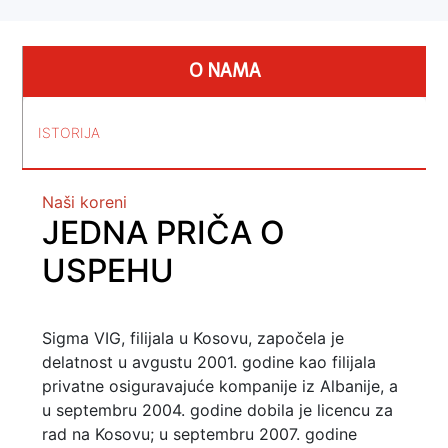
O NAMA
ISTORIJA
Naši koreni
JEDNA PRIČA O
USPEHU
Sigma VIG, filijala u Kosovu, započela je
delatnost u avgustu 2001. godine kao filijala
privatne osiguravajuće kompanije iz Albanije, a
u septembru 2004. godine dobila je licencu za
rad na Kosovu; u septembru 2007. godine