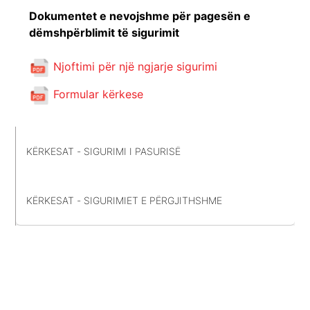
Dokumentet e nevojshme për pagesën e
dëmshpërblimit të sigurimit
Njoftimi për një ngjarje sigurimi
Formular kërkese
KËRKESAT - SIGURIMI I PASURISË
KËRKESAT - SIGURIMIET E PËRGJITHSHME