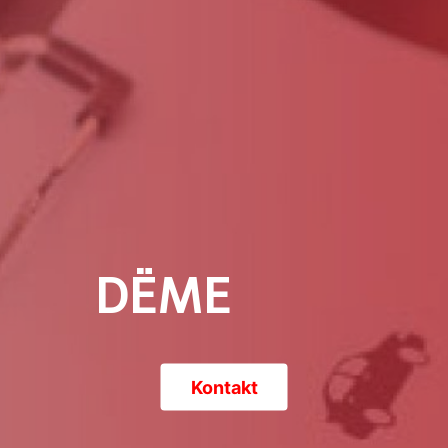
DËME
Kontakt