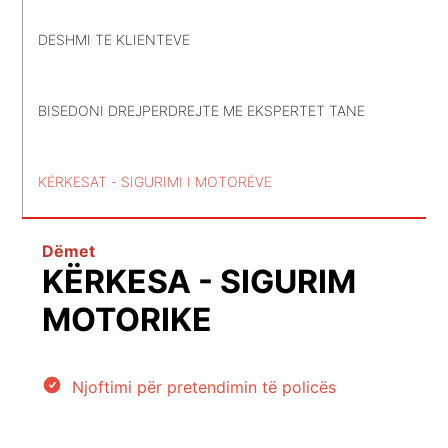
DESHMI TE KLIENTEVE
BISEDONI DREJPERDREJTE ME EKSPERTET TANE
KËRKESAT - SIGURIMI I MOTORËVE
Dëmet
KËRKESA - SIGURIM
MOTORIKE
Njoftimi për pretendimin të policës