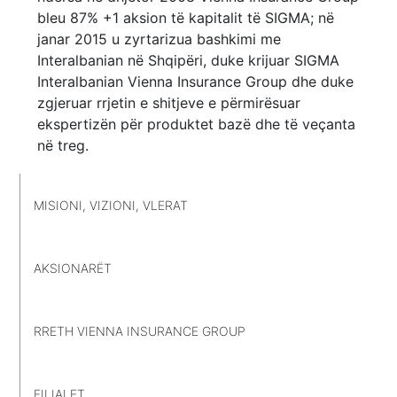
bleu 87% +1 aksion të kapitalit të SIGMA; në
janar 2015 u zyrtarizua bashkimi me
Interalbanian në Shqipëri, duke krijuar SIGMA
Interalbanian Vienna Insurance Group dhe duke
zgjeruar rrjetin e shitjeve e përmirësuar
ekspertizën për produktet bazë dhe të veçanta
në treg.
MISIONI, VIZIONI, VLERAT
AKSIONARËT
RRETH VIENNA INSURANCE GROUP
FILIALET