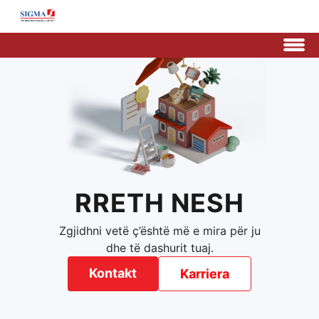
RRETH NESH
Zgjidhni vetë ç’është më e mira për ju
dhe të dashurit tuaj.
Kontakt
Karriera