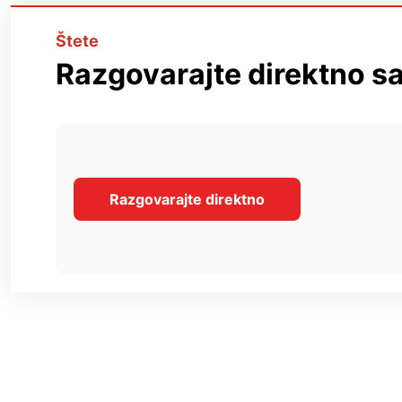
Štete
Razgovarajte direktno s
Razgovarajte direktno