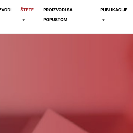
ZVODI
ŠTETE
PROIZVODI SA
PUBLIKACIJE
POPUSTOM