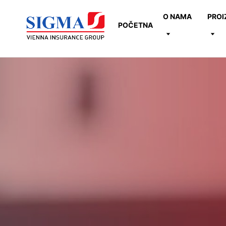
O NAMA
PROI
POČETNA