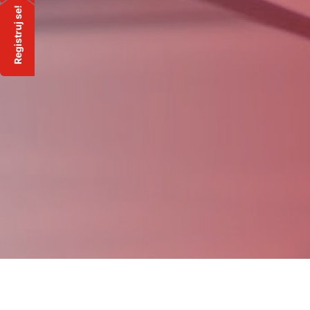
Registruj se!