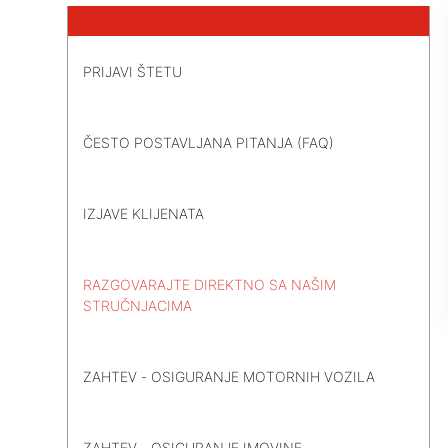
PRIJAVI ŠTETU
ČESTO POSTAVLJANA PITANJA (FAQ)
IZJAVE KLIJENATA
RAZGOVARAJTE DIREKTNO SA NAŠIM
STRUČNJACIMA
ZAHTEV - OSIGURANJE MOTORNIH VOZILA
ZAHTEV - OSIGURANJE IMOVINE